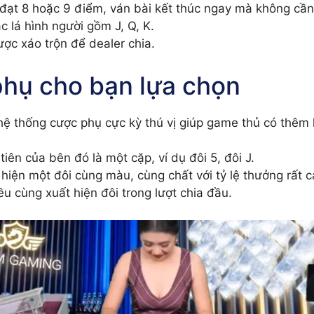
n đạt 8 hoặc 9 điểm, ván bài kết thúc ngay mà không cần
c lá hình người gồm J, Q, K.
ợc xáo trộn để dealer chia.
phụ cho bạn lựa chọn
ệ thống cược phụ cực kỳ thú vị giúp game thủ có thêm l
tiên của bên đó là một cặp, ví dụ đôi 5, đôi J.
 hiện một đôi cùng màu, cùng chất với tỷ lệ thưởng rất c
ều cùng xuất hiện đôi trong lượt chia đầu.