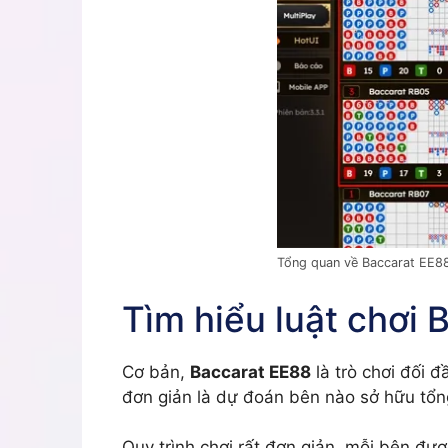
Tổng quan về Baccarat EE8
Tìm hiểu luật chơi 
Cơ bản,
Baccarat EE88
là trò chơi đối đ
đơn giản là dự đoán bên nào sở hữu tổn
Quy trình chơi rất đơn giản, mỗi bên được