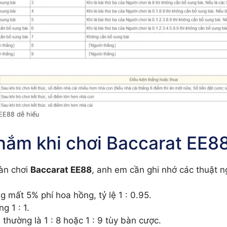
 EE88 dễ hiểu
nắm khi chơi Baccarat EE8
bàn chơi
Baccarat EE88
, anh em cần ghi nhớ các thuật 
g mất 5% phí hoa hồng, tỷ lệ 1 : 0.95.
g 1 : 1.
 thường là 1 : 8 hoặc 1 : 9 tùy bàn cược.