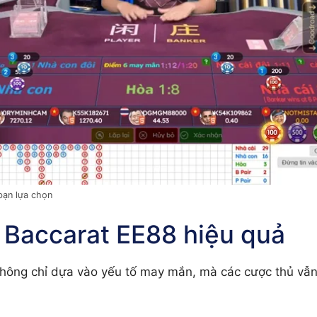
bạn lựa chọn
u Baccarat EE88 hiệu quả
hông chỉ dựa vào yếu tố may mắn, mà các cược thủ vẫn