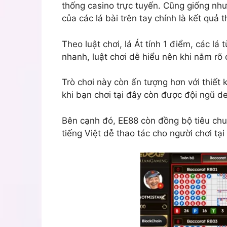
thống casino trực tuyến. Cũng giống như
của các lá bài trên tay chính là kết quả 
Theo luật chơi, lá Át tính 1 điểm, các lá
nhanh, luật chơi dễ hiểu nên khi nắm rõ 
Trò chơi này còn ấn tượng hơn với thiết
khi bạn chơi tại đây còn được đội ngũ de
Bên cạnh đó, EE88 còn đồng bộ tiêu chu
tiếng Việt dễ thao tác cho người chơi tạ