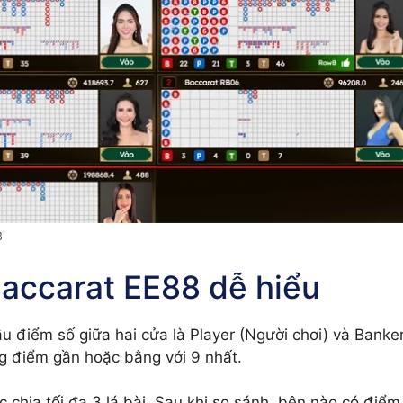
8
Baccarat EE88 dễ hiểu
ầu điểm số giữa hai cửa là Player (Người chơi) và Banke
g điểm gần hoặc bằng với 9 nhất.
 chia tối đa 3 lá bài. Sau khi so sánh, bên nào có điểm 