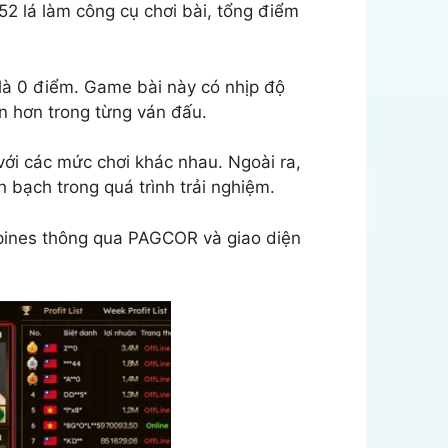
52 lá làm công cụ chơi bài, tổng điểm
nh là 0 điểm. Game bài này có nhịp độ
in hơn trong từng ván đấu.
với các mức chơi khác nhau. Ngoài ra,
h bạch trong quá trình trải nghiệm.
ppines thông qua PAGCOR và giao diện