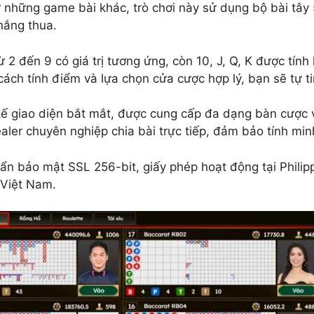
 những game bài khác, trò chơi này sử dụng bộ bài tây 
thắng thua.
 từ 2 đến 9 có giá trị tương ứng, còn 10, J, Q, K được tí
cách tính điểm và lựa chọn cửa cược hợp lý, bạn sẽ tự t
 kế giao diện bắt mắt, được cung cấp đa dạng bàn cược 
aler chuyên nghiệp chia bài trực tiếp, đảm bảo tính min
ẩn bảo mật SSL 256-bit, giấy phép hoạt động tại Phili
i Việt Nam.