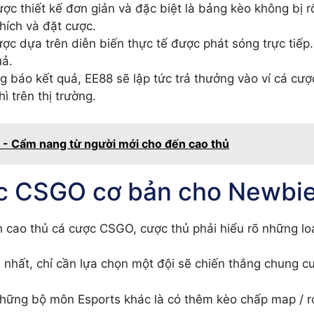
ợc thiết kế đơn giản và đặc biệt là bảng kèo không bị r
hích và đặt cược.
ược dựa trên diễn biến thực tế được phát sóng trực tiế
uả.
ng báo kết quả, EE88 sẽ lập tức trả thưởng vào ví cá cư
 trên thị trường.
e - Cẩm nang từ người mới cho đến cao thủ
c CSGO cơ bản cho Newbi
 cao thủ cá cược CSGO, cược thủ phải hiểu rõ những lo
 nhất, chỉ cần lựa chọn một đội sẽ chiến thắng chung cu
hững bộ môn Esports khác là có thêm kèo chấp map / ro