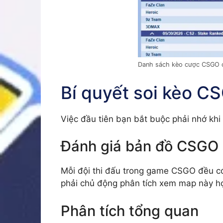
Danh sách kèo cược CSGO 
Bí quyết soi kèo C
Việc đầu tiên bạn bắt buộc phải nhớ khi
Đánh giá bản đồ CSGO
Mỗi đội thi đấu trong game CSGO đều có 
phải chủ động phân tích xem map này họ
Phân tích tổng quan