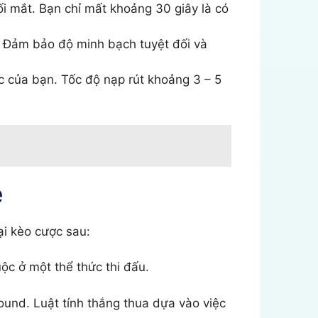
ối mắt. Bạn chỉ mất khoảng 30 giây là có
p. Đảm bảo độ minh bạch tuyệt đối và
ợc của bạn. Tốc độ nạp rút khoảng 3 – 5
e
ại kèo cược sau:
ộc ở một thể thức thi đấu.
und. Luật tính thắng thua dựa vào việc