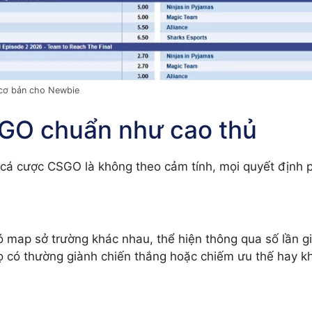
cơ bản cho Newbie
SGO chuẩn như cao thủ
 cá cược CSGO là không theo cảm tính, mọi quyết định p
map sở trường khác nhau, thể hiện thông qua số lần già
 có thường giành chiến thắng hoặc chiếm ưu thế hay k