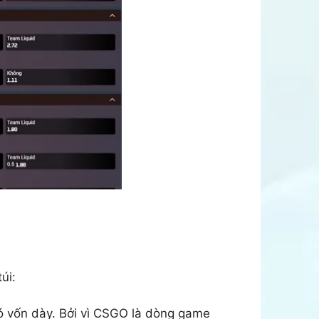
úi:
ó vốn dày. Bởi vì CSGO là dòng game