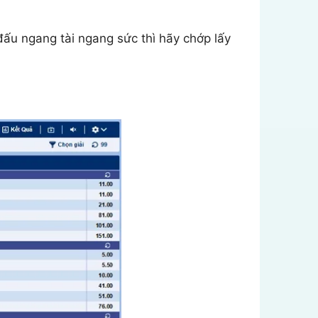
đấu ngang tài ngang sức thì hãy chớp lấy