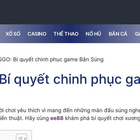
XỔ SỐ
CASINO
THỂ THAO
NỔ HŨ
BẮN CÁ
G
SGO: Bí quyết chinh phục game Bắn Súng
Bí quyết chinh phục 
ời chơi yêu thích vì mang đến những màn đấu súng nghẹt
iến thuật. Hãy cùng
ee88
khám phá bí quyết chơi xương