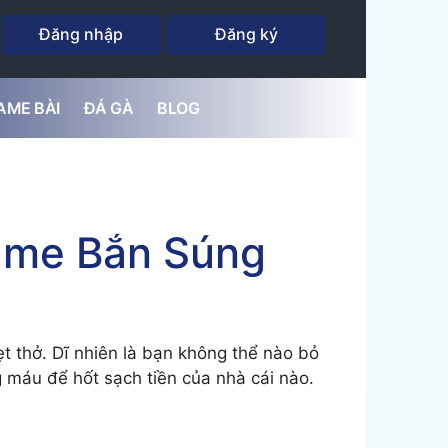
Đăng nhập
Đăng ký
AME BÀI
ĐÁ GÀ
BLOG
game Bắn Súng
 thở. Dĩ nhiên là bạn không thể nào bỏ
 máu để hốt sạch tiền của nhà cái nào.