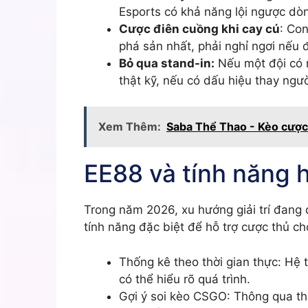
Esports có khả năng lội ngược dò
Cược điên cuồng khi cay cú
: Co
phá sản nhất, phải nghỉ ngơi nếu 
Bỏ qua stand-in:
Nếu một đội có n
thật kỹ, nếu có dấu hiệu thay ngườ
Xem Thêm:
Saba Thể Thao - Kèo cược
EE88 và tính năng 
Trong năm 2026, xu hướng giải trí đang 
tính năng đặc biệt để hỗ trợ cược thủ c
Thống kê theo thời gian thực: Hệ 
có thể hiểu rõ quá trình.
Gợi ý soi kèo CSGO: Thông qua thu