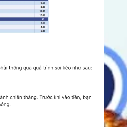
hải thông qua quá trình soi kèo như sau:
nh chiến thắng. Trước khi vào tiền, bạn
hông.